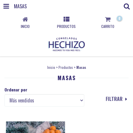
MASAS
0
INICIO
PRODUCTOS
CARRITO
Inicio
>
Productos
>
Masas
MASAS
Ordenar por
FILTRAR